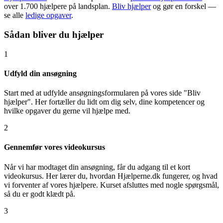
over 1.700 hjælpere på landsplan.
Bliv hjælper
og gør en forskel —
se alle
ledige opgaver
.
Sådan bliver du hjælper
1
Udfyld din ansøgning
Start med at udfylde ansøgningsformularen på vores side "Bliv
hjælper". Her fortæller du lidt om dig selv, dine kompetencer og
hvilke opgaver du gerne vil hjælpe med.
2
Gennemfør vores videokursus
Når vi har modtaget din ansøgning, får du adgang til et kort
videokursus. Her lærer du, hvordan Hjælperne.dk fungerer, og hvad
vi forventer af vores hjælpere. Kurset afsluttes med nogle spørgsmål,
så du er godt klædt på.
3