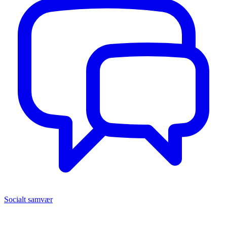
Socialt samvær