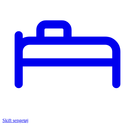
Skift sengetøj