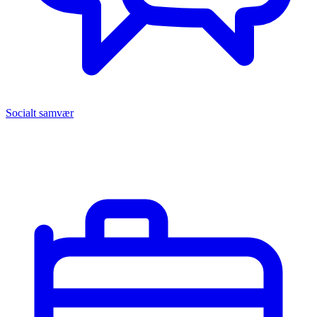
Socialt samvær