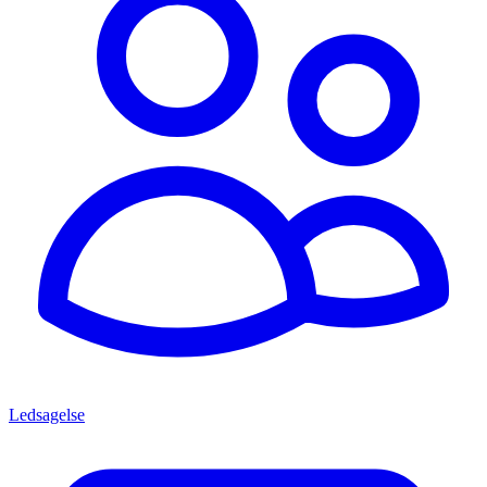
Ledsagelse