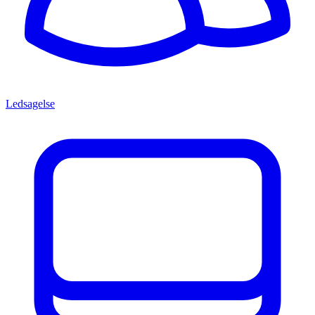
Ledsagelse