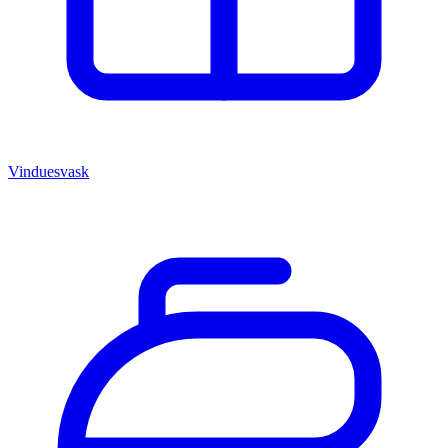
Vinduesvask