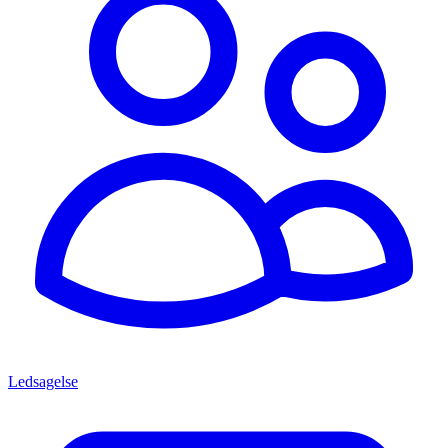
Ledsagelse