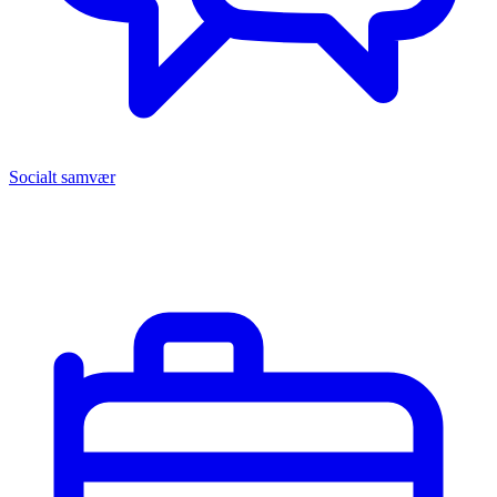
Socialt samvær