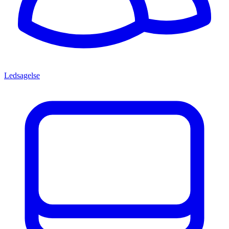
Ledsagelse