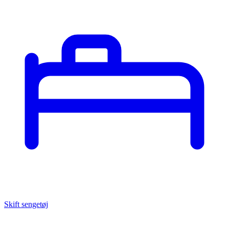
Skift sengetøj