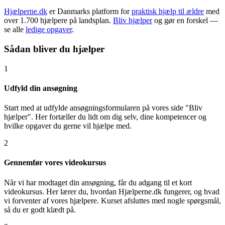
Hjælperne.dk
er Danmarks platform for
praktisk hjælp til ældre
med
over 1.700 hjælpere på landsplan.
Bliv hjælper
og gør en forskel —
se alle
ledige opgaver
.
Sådan bliver du hjælper
1
Udfyld din ansøgning
Start med at udfylde ansøgningsformularen på vores side "Bliv
hjælper". Her fortæller du lidt om dig selv, dine kompetencer og
hvilke opgaver du gerne vil hjælpe med.
2
Gennemfør vores videokursus
Når vi har modtaget din ansøgning, får du adgang til et kort
videokursus. Her lærer du, hvordan Hjælperne.dk fungerer, og hvad
vi forventer af vores hjælpere. Kurset afsluttes med nogle spørgsmål,
så du er godt klædt på.