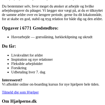
Du bestemmer selv, hvor meget du ønsker at arbejde og hvilke
arbejdsopgaver du påtager. Vi lægger stor vægt på, at du er tilknyttet
de samme ældre over en længere periode, gerne fra dit lokalområde,
for at skabe en god, stabil og tryg relation for både dig og den ældre.
Opgaver i 6771 Gredstedbro:
Havearbejde — græsslåning, hækkeklipning og ukrudt
Du får:
Livskvalitet for ældre
Inspiration og nye relationer
Fleksible arbejdstider
Forsikring
Udbetaling hver 7. dag
Interesseret?
Vi afholder online on-boarding kursus for nye hjælpere hele tiden.
Tilmeld dig som Hjælper
Om Hjælperne.dk