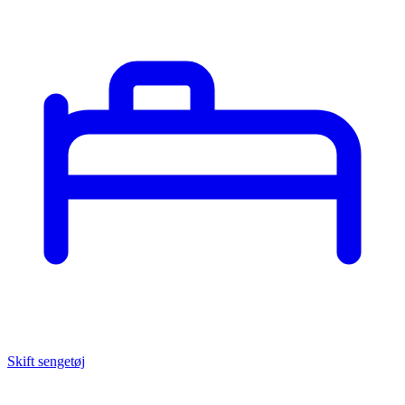
Skift sengetøj