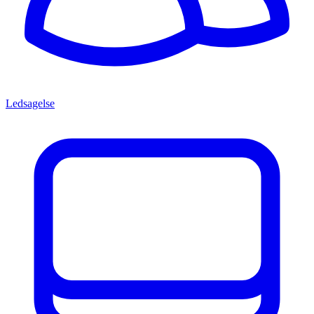
Ledsagelse