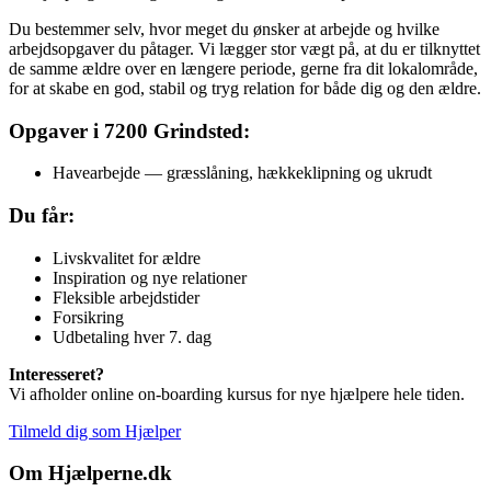
Du bestemmer selv, hvor meget du ønsker at arbejde og hvilke
arbejdsopgaver du påtager. Vi lægger stor vægt på, at du er tilknyttet
de samme ældre over en længere periode, gerne fra dit lokalområde,
for at skabe en god, stabil og tryg relation for både dig og den ældre.
Opgaver i 7200 Grindsted:
Havearbejde — græsslåning, hækkeklipning og ukrudt
Du får:
Livskvalitet for ældre
Inspiration og nye relationer
Fleksible arbejdstider
Forsikring
Udbetaling hver 7. dag
Interesseret?
Vi afholder online on-boarding kursus for nye hjælpere hele tiden.
Tilmeld dig som Hjælper
Om Hjælperne.dk