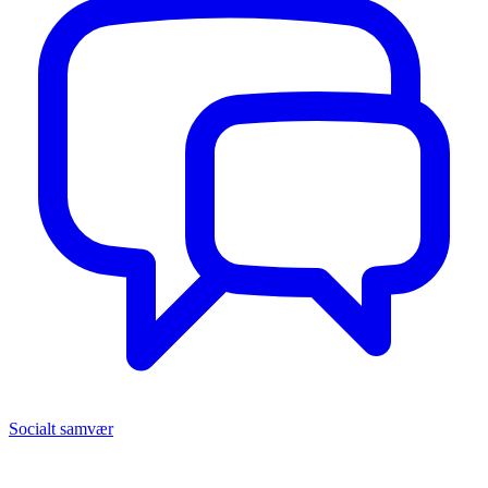
Socialt samvær