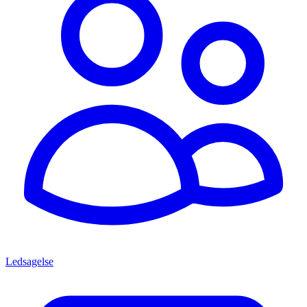
Ledsagelse