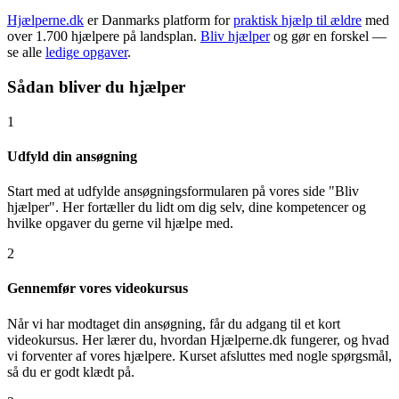
Hjælperne.dk
er Danmarks platform for
praktisk hjælp til ældre
med
over 1.700 hjælpere på landsplan.
Bliv hjælper
og gør en forskel —
se alle
ledige opgaver
.
Sådan bliver du hjælper
1
Udfyld din ansøgning
Start med at udfylde ansøgningsformularen på vores side "Bliv
hjælper". Her fortæller du lidt om dig selv, dine kompetencer og
hvilke opgaver du gerne vil hjælpe med.
2
Gennemfør vores videokursus
Når vi har modtaget din ansøgning, får du adgang til et kort
videokursus. Her lærer du, hvordan Hjælperne.dk fungerer, og hvad
vi forventer af vores hjælpere. Kurset afsluttes med nogle spørgsmål,
så du er godt klædt på.