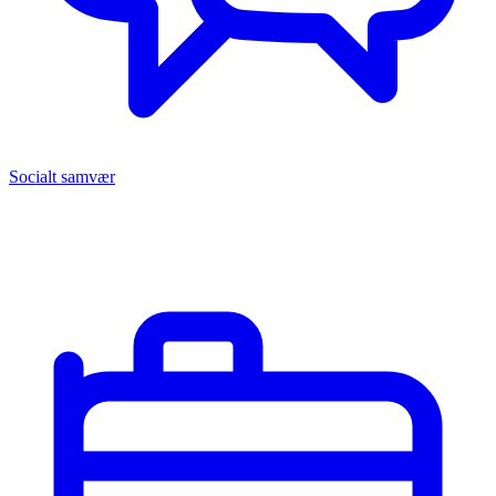
Socialt samvær