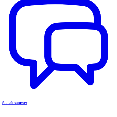
Socialt samvær