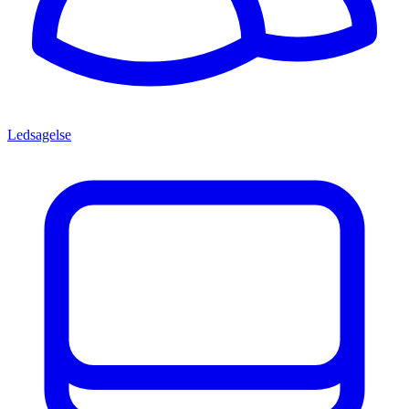
Ledsagelse