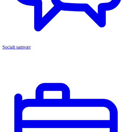
Socialt samvær