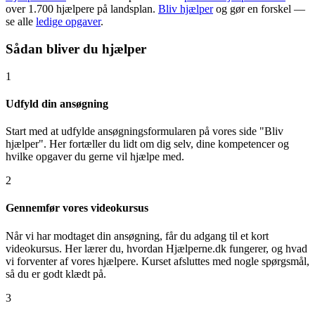
over 1.700 hjælpere på landsplan.
Bliv hjælper
og gør en forskel —
se alle
ledige opgaver
.
Sådan bliver du hjælper
1
Udfyld din ansøgning
Start med at udfylde ansøgningsformularen på vores side "Bliv
hjælper". Her fortæller du lidt om dig selv, dine kompetencer og
hvilke opgaver du gerne vil hjælpe med.
2
Gennemfør vores videokursus
Når vi har modtaget din ansøgning, får du adgang til et kort
videokursus. Her lærer du, hvordan Hjælperne.dk fungerer, og hvad
vi forventer af vores hjælpere. Kurset afsluttes med nogle spørgsmål,
så du er godt klædt på.
3