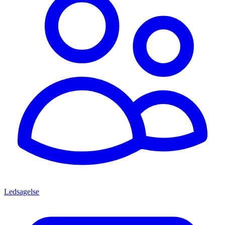
Ledsagelse