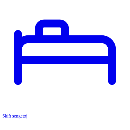
Skift sengetøj