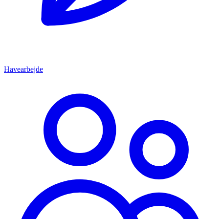
Havearbejde