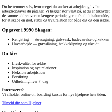
Du bestemmer selv, hvor meget du ønsker at arbejde og hvilke
arbejdsopgaver du påtager. Vi lægger stor vægt på, at du er tilknyttet
de samme ældre over en længere periode, gerne fra dit lokalområde,
for at skabe en god, stabil og tryg relation for både dig og den ældre.
Opgaver i 9990 Skagen:
Rengøring — støvsugning, gulvvask, badeværelse og køkken
Havearbejde — græsslåning, hækkeklipning og ukrudt
Du får:
Livskvalitet for ældre
Inspiration og nye relationer
Fleksible arbejdstider
Forsikring
Udbetaling hver 7. dag
Interesseret?
Vi afholder online on-boarding kursus for nye hjælpere hele tiden.
Tilmeld dig som Hjælper