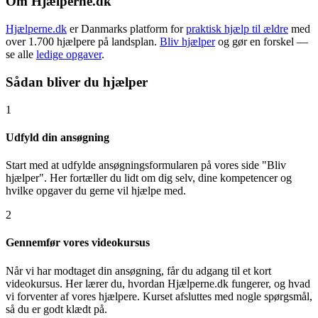
Om Hjælperne.dk
Hjælperne.dk
er Danmarks platform for
praktisk hjælp til ældre
med
over 1.700 hjælpere på landsplan.
Bliv hjælper
og gør en forskel —
se alle
ledige opgaver
.
Sådan bliver du hjælper
1
Udfyld din ansøgning
Start med at udfylde ansøgningsformularen på vores side "Bliv
hjælper". Her fortæller du lidt om dig selv, dine kompetencer og
hvilke opgaver du gerne vil hjælpe med.
2
Gennemfør vores videokursus
Når vi har modtaget din ansøgning, får du adgang til et kort
videokursus. Her lærer du, hvordan Hjælperne.dk fungerer, og hvad
vi forventer af vores hjælpere. Kurset afsluttes med nogle spørgsmål,
så du er godt klædt på.