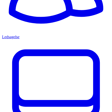
Ledsagelse