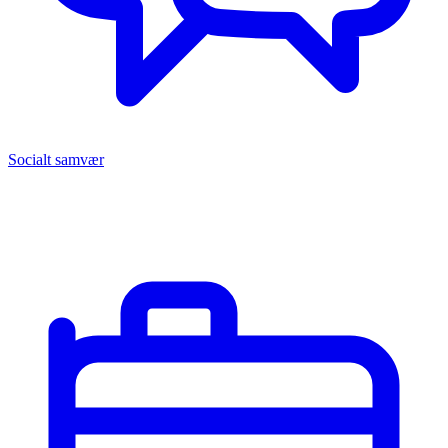
Socialt samvær