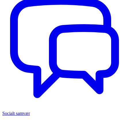
Socialt samvær