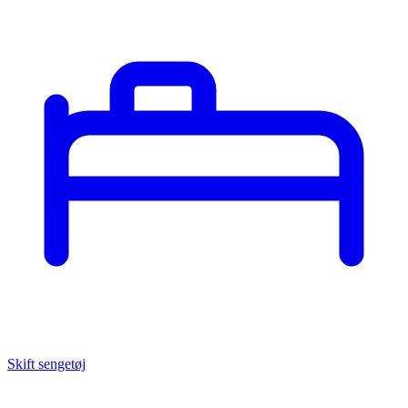
Skift sengetøj