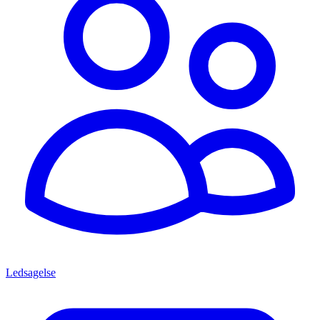
Ledsagelse