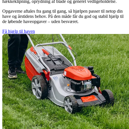
hækkeklipning, oprydning af blade og generel vedligeholdelse.
Opgaverne aftales fra gang til gang, så hjælpen passer til netop din
have og årstidens behov. På den måde får du god og stabil hjælp til
de løbende haveopgaver – uden besværet.
Få hjælp til haven