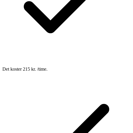
Det koster 215 kr. /time.