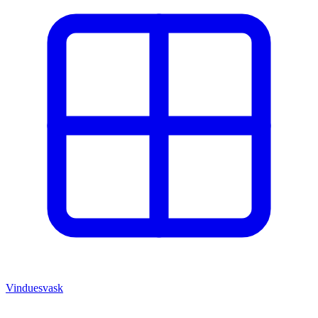
Vinduesvask