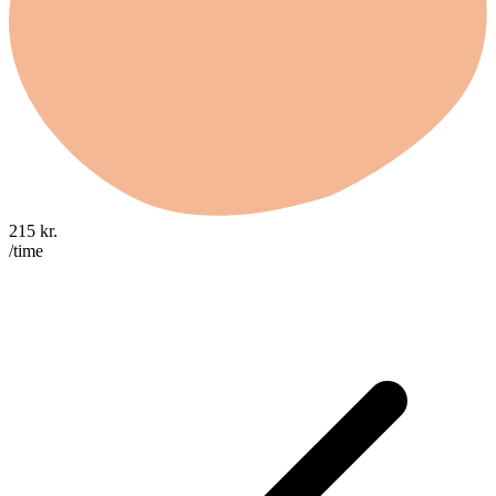
215
kr.
/time