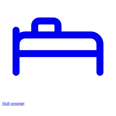
Skift sengetøj