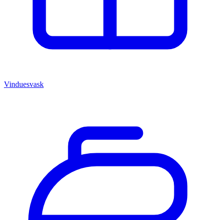
Vinduesvask