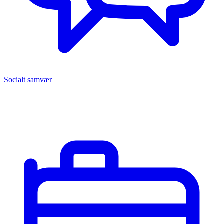
Socialt samvær