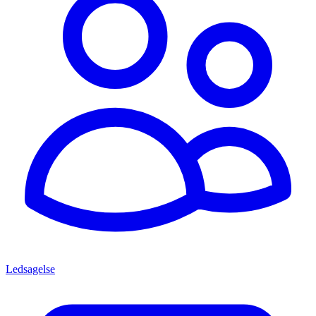
Ledsagelse