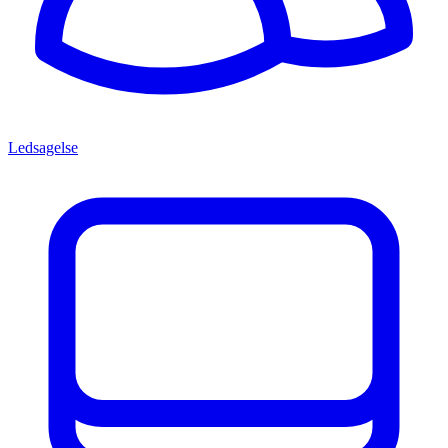
Ledsagelse