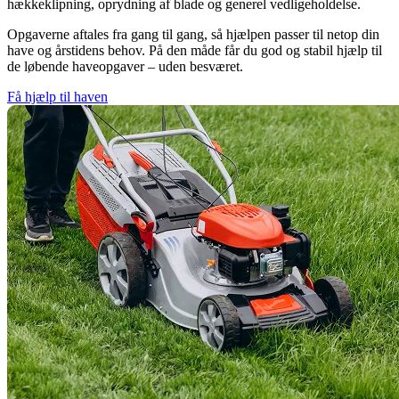
hækkeklipning, oprydning af blade og generel vedligeholdelse.
Opgaverne aftales fra gang til gang, så hjælpen passer til netop din
have og årstidens behov. På den måde får du god og stabil hjælp til
de løbende haveopgaver – uden besværet.
Få hjælp til haven