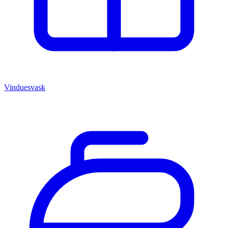
Vinduesvask