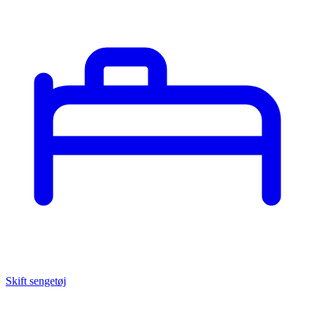
Skift sengetøj