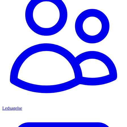
Ledsagelse