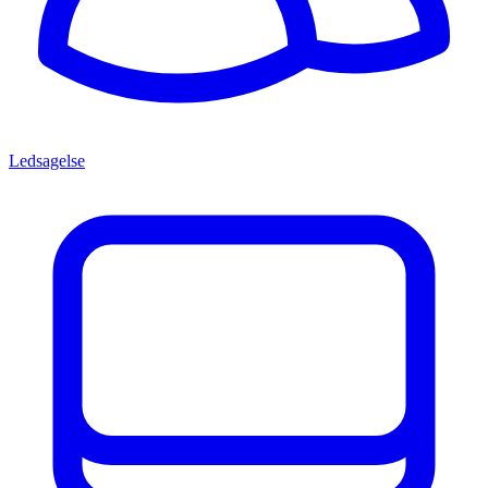
Ledsagelse