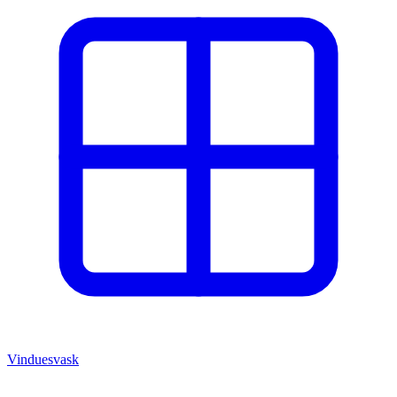
Vinduesvask