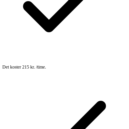
Det koster 215 kr. /time.