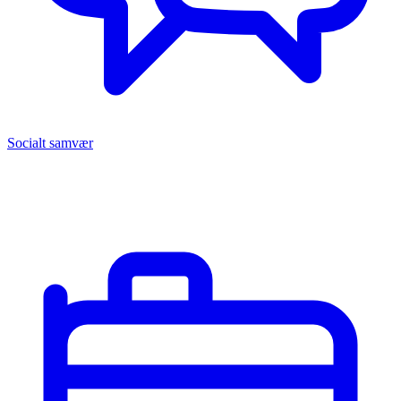
Socialt samvær