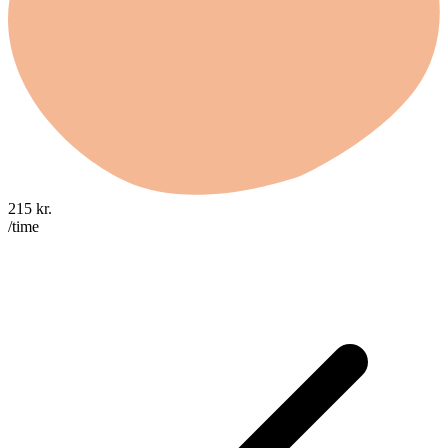
215
kr.
/time