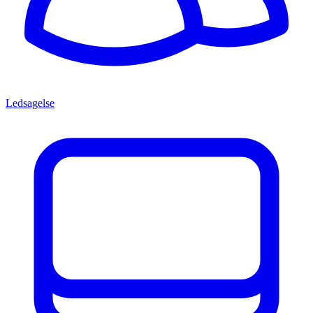
Ledsagelse