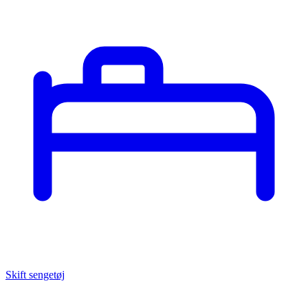
Skift sengetøj