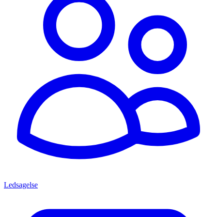
Ledsagelse