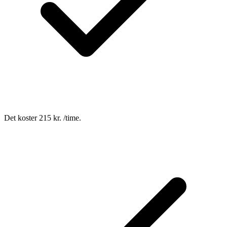
Det koster 215 kr. /time.