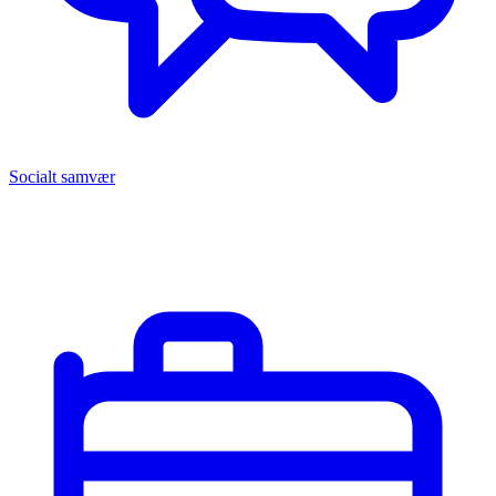
Socialt samvær