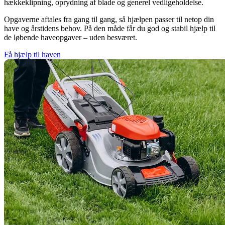
hækkeklipning, oprydning af blade og generel vedligeholdelse.
Opgaverne aftales fra gang til gang, så hjælpen passer til netop din
have og årstidens behov. På den måde får du god og stabil hjælp til
de løbende haveopgaver – uden besværet.
Få hjælp til haven