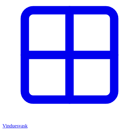
Vinduesvask