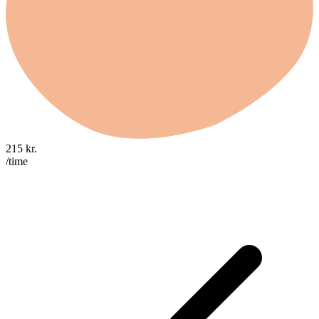
215
kr.
/time