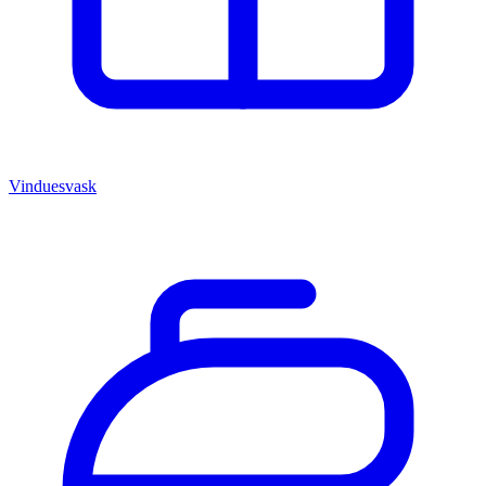
Vinduesvask